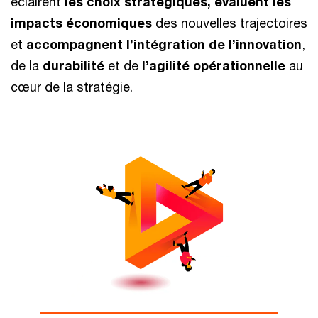
éclairent
les choix stratégiques, évaluent les
impacts économiques
des nouvelles trajectoires
et
accompagnent l’intégration de l’innovation
,
de la
durabilité
et de
l’agilité opérationnelle
au
cœur de la stratégie.