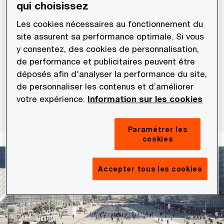
qui choisissez
fort sur leurs activités à horizon 2 ans
Les cookies nécessaires au fonctionnement du
site assurent sa performance optimale. Si vous
y consentez, des cookies de personnalisation,
67 %
de performance et publicitaires peuvent être
déposés afin d'analyser la performance du site,
des dirigeants financiers prévoient une stabilité des coûts
de personnaliser les contenus et d’améliorer
votre expérience.
Information sur les cookies
de la direction financière en 2026
Paramétrer les
cookies
Accepter tous les cookies